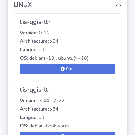
LINUX
tis-qgis-ltr
Version:
0-22
Architecture:
x64
Langue:
all
OS:
debian(>10), ubuntu(>=18)
Plus
tis-qgis-ltr
Version:
3.44.12-22
Architecture:
x64
Langue:
all
OS:
debian-bookworm