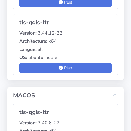
Plus
tis-qgis-ltr
Version:
3.44.12-22
Architecture:
x64
Langue:
all
OS:
ubuntu-noble
Plus
MACOS
tis-qgis-ltr
Version:
3.40.6-22