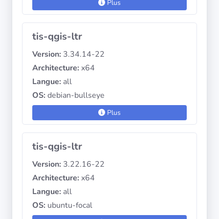
Plus
tis-qgis-ltr
Version:
3.34.14-22
Architecture:
x64
Langue:
all
OS:
debian-bullseye
Plus
tis-qgis-ltr
Version:
3.22.16-22
Architecture:
x64
Langue:
all
OS:
ubuntu-focal