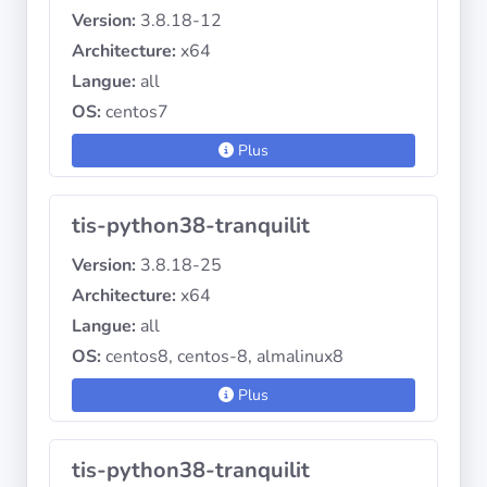
Version:
3.8.18-12
Architecture:
x64
Langue:
all
OS:
centos7
Plus
tis-python38-tranquilit
Version:
3.8.18-25
Architecture:
x64
Langue:
all
OS:
centos8, centos-8, almalinux8
Plus
tis-python38-tranquilit