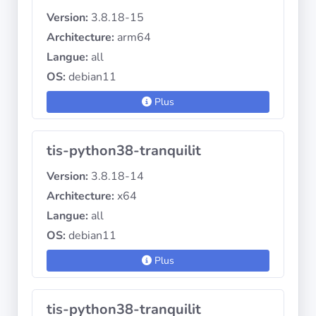
Version:
3.8.18-15
Architecture:
arm64
Langue:
all
OS:
debian11
Plus
tis-python38-tranquilit
Version:
3.8.18-14
Architecture:
x64
Langue:
all
OS:
debian11
Plus
tis-python38-tranquilit