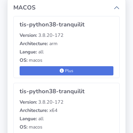
MACOS
tis-python38-tranquilit
Version:
3.8.20-172
Architecture:
arm
Langue:
all
OS:
macos
Plus
tis-python38-tranquilit
Version:
3.8.20-172
Architecture:
x64
Langue:
all
OS:
macos