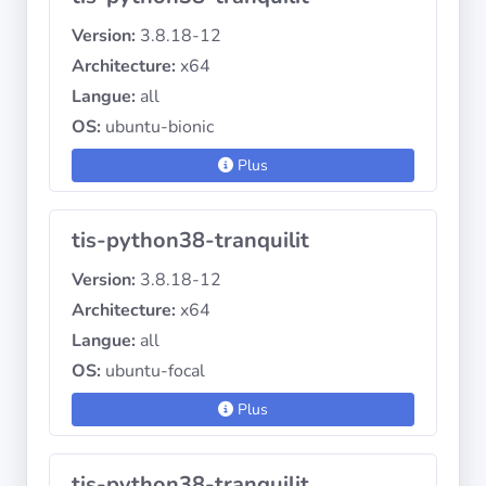
Version:
3.8.18-12
Architecture:
x64
Langue:
all
OS:
ubuntu-bionic
Plus
tis-python38-tranquilit
Version:
3.8.18-12
Architecture:
x64
Langue:
all
OS:
ubuntu-focal
Plus
tis-python38-tranquilit