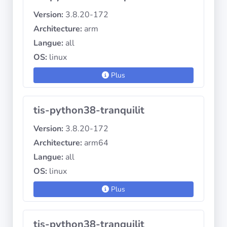
Version:
3.8.20-172
Architecture:
arm
Langue:
all
OS:
linux
Plus
tis-python38-tranquilit
Version:
3.8.20-172
Architecture:
arm64
Langue:
all
OS:
linux
Plus
tis-python38-tranquilit