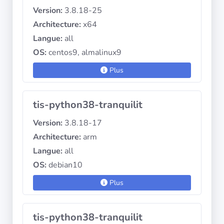
Version:
3.8.18-25
Architecture:
x64
Langue:
all
OS:
centos9, almalinux9
Plus
tis-python38-tranquilit
Version:
3.8.18-17
Architecture:
arm
Langue:
all
OS:
debian10
Plus
tis-python38-tranquilit