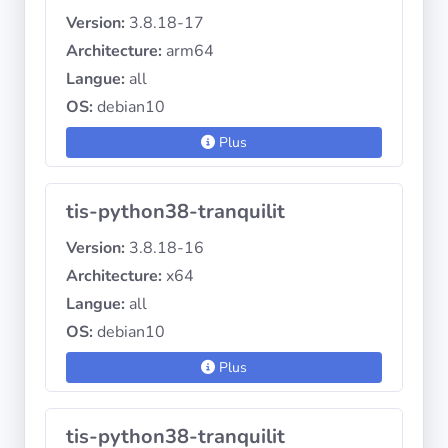
Version:
3.8.18-17
Architecture:
arm64
Langue:
all
OS:
debian10
Plus
tis-python38-tranquilit
Version:
3.8.18-16
Architecture:
x64
Langue:
all
OS:
debian10
Plus
tis-python38-tranquilit