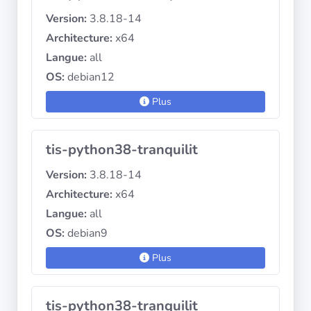
Version:
3.8.18-14
Architecture:
x64
Langue:
all
OS:
debian12
Plus
tis-python38-tranquilit
Version:
3.8.18-14
Architecture:
x64
Langue:
all
OS:
debian9
Plus
tis-python38-tranquilit