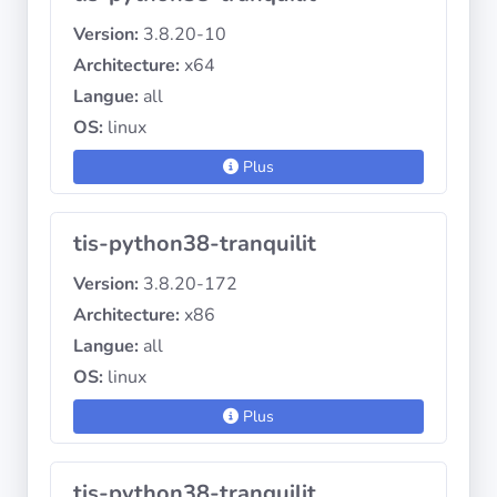
Version:
3.8.20-10
Architecture:
x64
Langue:
all
OS:
linux
Plus
tis-python38-tranquilit
Version:
3.8.20-172
Architecture:
x86
Langue:
all
OS:
linux
Plus
tis-python38-tranquilit