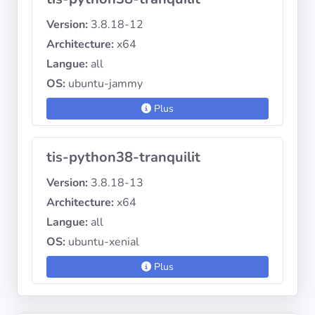
Version:
3.8.18-12
Architecture:
x64
Langue:
all
OS:
ubuntu-jammy
Plus
tis-python38-tranquilit
Version:
3.8.18-13
Architecture:
x64
Langue:
all
OS:
ubuntu-xenial
Plus