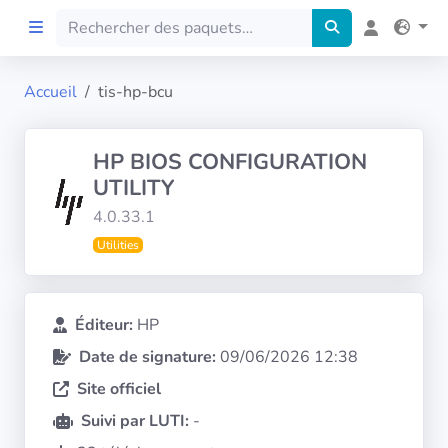
Accueil
tis-hp-bcu
Accueil
HP BIOS CONFIGURATION
Preprod
UTILITY
4.0.33.1
À propos
Utilities
FILTRES
Éditeur:
HP
Langues
Date de signature:
09/06/2026 12:38
Site officiel
Architectures
Suivi par LUTI:
-