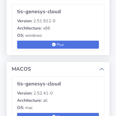
tis-genesys-cloud
Version:
2.51.912-0
Architecture:
x86
OS:
windows
Plus
MACOS
tis-genesys-cloud
Version:
2.52.41-0
Architecture:
all
OS:
mac