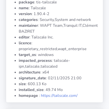
package
: tis-tailscale
Systèmes
d'exploitation
name
: Tailscale
version
: 1.90.4-2
categories
: Security,System and network
Catégories
maintainer
: WAPT Team,Tranquil IT,Clément
BAZIRET
Licences
editor
: Tailscale Inc.
licence
:
LIENS
proprietary_restricted,wapt_enterprise
UTILES
target_os
: windows
impacted_process
: tailscale-
Documentation
ipn,tailscale,tailscaled
architecture
: x64
signature_date
:
02/11/2025 21:00
Tranquil IT
size
: 600.13 Ko
installed_size
: 49.74 Mo
Forum
homepage
:
https://tailscale.com/
Liste de