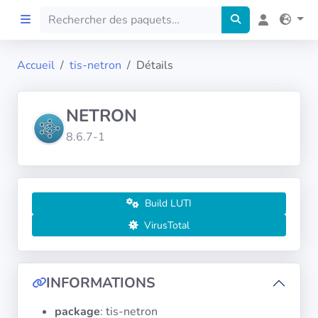
Accueil
tis-netron
Détails
Accueil
NETRON
Preprod
8.6.7-1
À propos
FILTRES
Build LUTI
VirusTotal
Langues
Architectures
INFORMATIONS
package
: tis-netron