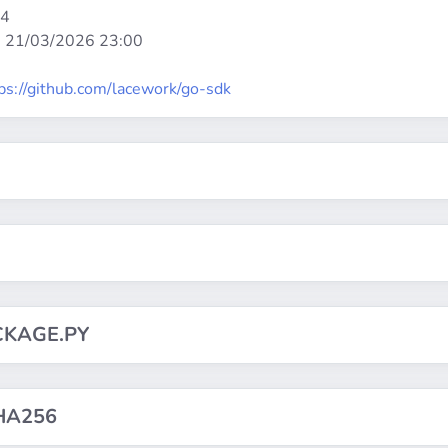
64
:
21/03/2026 23:00
ps://github.com/lacework/go-sdk
CKAGE.PY
HA256