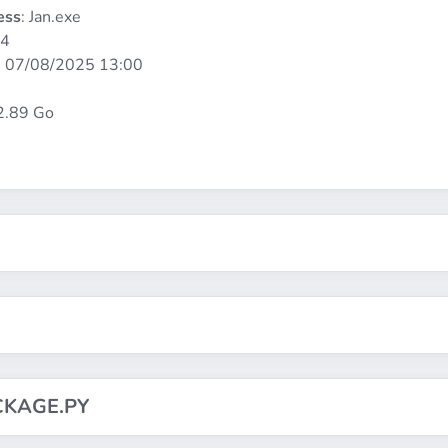
ess
: Jan.exe
64
:
07/08/2025 13:00
 2.89 Go
CKAGE.PY