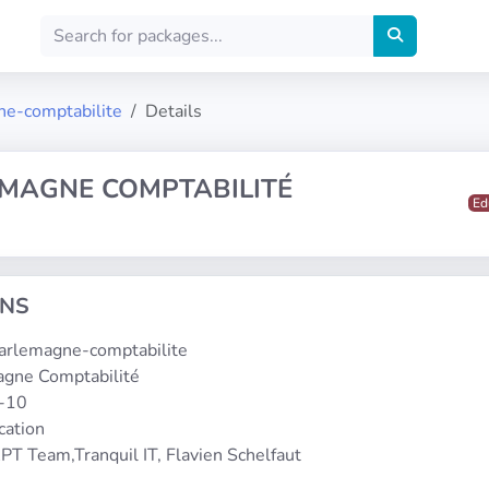
ne-comptabilite
Details
MAGNE COMPTABILITÉ
Ed
ONS
charlemagne-comptabilite
agne Comptabilité
0-10
cation
PT Team,Tranquil IT, Flavien Schelfaut