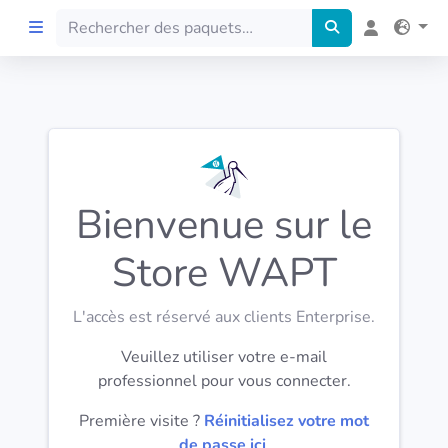
Accueil
Preprod
Bienvenue sur le
À propos
Store WAPT
FILTRES
L'accès est réservé aux clients Enterprise.
Langues
Veuillez utiliser votre e-mail
professionnel pour vous connecter.
Architectures
Première visite ?
Réinitialisez votre mot
de passe ici
.