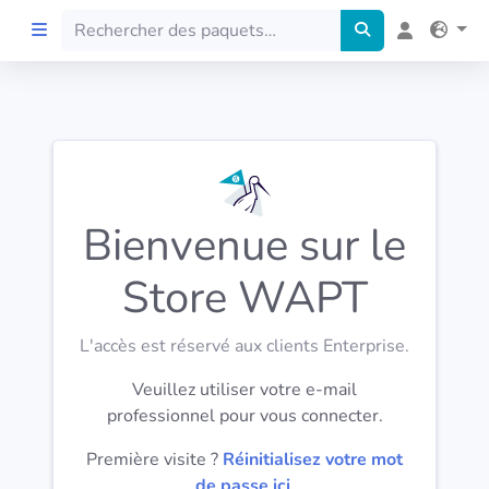
Accueil
Preprod
Bienvenue sur le
À propos
Store WAPT
FILTRES
L'accès est réservé aux clients Enterprise.
Langues
Veuillez utiliser votre e-mail
professionnel pour vous connecter.
Architectures
Première visite ?
Réinitialisez votre mot
de passe ici
.