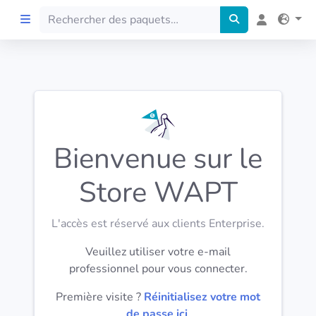
Accueil
Preprod
Bienvenue sur le
À propos
Store WAPT
FILTRES
L'accès est réservé aux clients Enterprise.
Langues
Veuillez utiliser votre e-mail
professionnel pour vous connecter.
Architectures
Première visite ?
Réinitialisez votre mot
de passe ici
.